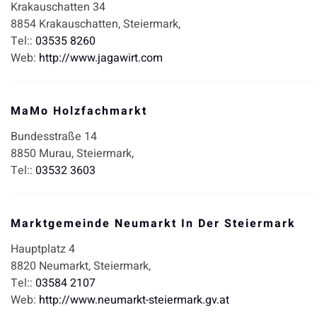
Krakauschatten 34
8854
Krakauschatten,
Steiermark,
Tel::
03535 8260
Web:
http://www.jagawirt.com
MaMo Holzfachmarkt
Bundesstraße 14
8850
Murau,
Steiermark,
Tel::
03532 3603
Marktgemeinde Neumarkt In Der Steiermark
Hauptplatz 4
8820
Neumarkt,
Steiermark,
Tel::
03584 2107
Web:
http://www.neumarkt-steiermark.gv.at