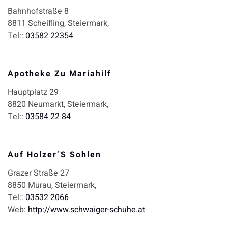
Bahnhofstraße 8
8811
Scheifling,
Steiermark,
Tel::
03582 22354
Apotheke Zu Mariahilf
Hauptplatz 29
8820
Neumarkt,
Steiermark,
Tel::
03584 22 84
Auf Holzer´s Sohlen
Grazer Straße 27
8850
Murau,
Steiermark,
Tel::
03532 2066
Web:
http://www.schwaiger-schuhe.at