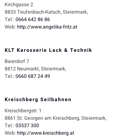
Kirchgasse 2
8833
Teufenbach-Katsch,
Steiermark,
Tel::
0664 642 86 86
Web:
http://www.angelika-fritz.at
KLT Karosserie Lack & Technik
Baierdorf 7
8812
Neumarkt,
Steiermark,
Tel::
0660 687 24 49
Kreischberg Seilbahnen
Kreischbergstr. 1
8861
St. Georgen am Kreischberg,
Steiermark,
Tel::
03537 300
Web:
http://www.kreischberg.at