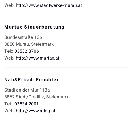
Web:
http://www.stadtwerke-murau.at
Murtax Steuerberatung
Bundesstraße 13b
8850
Murau,
Steiermark,
Tel::
03532 3706
Web:
http://www.murtax.at
Nah&Frisch Feuchter
Stadl an der Mur 118a
8862
Stadl/Predlitz,
Steiermark,
Tel::
03534 2001
Web:
http://www.adeg.at