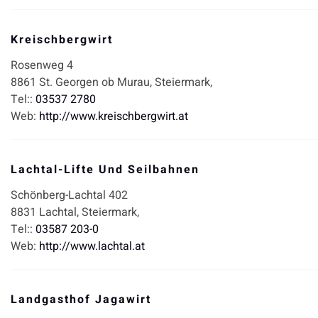
Kreischbergwirt
Rosenweg 4
8861
St. Georgen ob Murau,
Steiermark,
Tel::
03537 2780
Web:
http://www.kreischbergwirt.at
Lachtal-Lifte Und Seilbahnen
Schönberg-Lachtal 402
8831
Lachtal,
Steiermark,
Tel::
03587 203-0
Web:
http://www.lachtal.at
Landgasthof Jagawirt