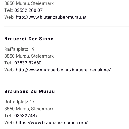
8850
Murau,
Steiermark,
Tel::
03532 200 07
Web:
http://www.blütenzauber-murau.at
Brauerei Der Sinne
Raffaltplatz 19
8850
Murau,
Steiermark,
Tel::
03532 32660
Web:
http://www.murauerbier.at/brauerei-der-sinne/
Brauhaus Zu Murau
Raffaltplatz 17
8850
Murau,
Steiermark,
Tel::
035322437
Web:
https://www.brauhaus-murau.com/