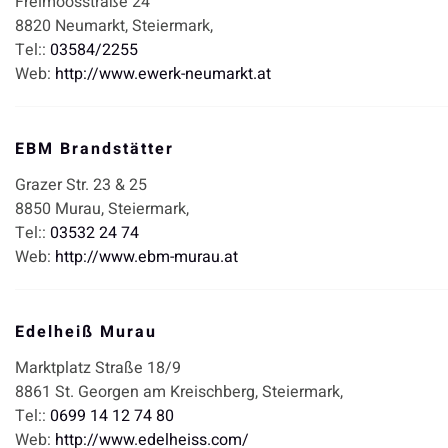
Freimoosstraße 24
8820
Neumarkt,
Steiermark,
Tel::
03584/2255
Web:
http://www.ewerk-neumarkt.at
EBM Brandstätter
Grazer Str. 23 & 25
8850
Murau,
Steiermark,
Tel::
03532 24 74
Web:
http://www.ebm-murau.at
Edelheiß Murau
Marktplatz Straße 18/9
8861
St. Georgen am Kreischberg,
Steiermark,
Tel::
0699 14 12 74 80
Web:
http://www.edelheiss.com/