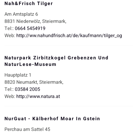
Nah&Frisch Tilger
Am Amtsplatz 6
8831
Niederwölz,
Steiermark,
Tel::
0664 5454919
Web:
http://ww.nahundfrisch.at/de/kaufmann/tilger_og
Naturpark Zirbitzkogel Grebenzen Und
NaturLese-Museum
Hauptplatz 1
8820
Neumarkt,
Steiermark,
Tel::
03584 2005
Web:
http://www.natura.at
NurGuat - Kälberhof Moar In Gstein
Perchau am Sattel 45