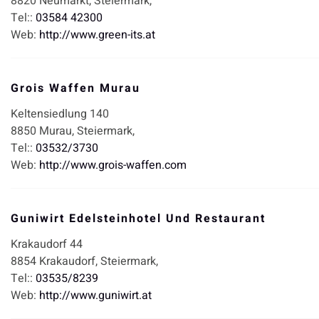
8820
Neumarkt,
Steiermark,
Tel::
03584 42300
Web:
http://www.green-its.at
Grois Waffen Murau
Keltensiedlung 140
8850
Murau,
Steiermark,
Tel::
03532/3730
Web:
http://www.grois-waffen.com
Guniwirt Edelsteinhotel Und Restaurant
Krakaudorf 44
8854
Krakaudorf,
Steiermark,
Tel::
03535/8239
Web:
http://www.guniwirt.at