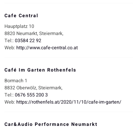
Cafe Central
Hauptplatz 10
8820
Neumarkt,
Steiermark,
Tel::
03584 22 92
Web:
http://www.cafe-central.co.at
Café Im Garten Rothenfels
Bormach 1
8832
Oberwölz,
Steiermark,
Tel::
0676 555 200 3
Web:
https://rothenfels.at/2020/11/10/cafe-im-garten/
Car&Audio Performance Neumarkt