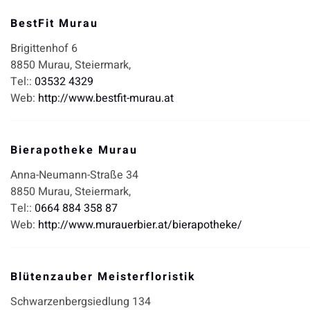
BestFit Murau
Brigittenhof 6
8850
Murau,
Steiermark,
Tel::
03532 4329
Web:
http://www.bestfit-murau.at
Bierapotheke Murau
Anna-Neumann-Straße 34
8850
Murau,
Steiermark,
Tel::
0664 884 358 87
Web:
http://www.murauerbier.at/bierapotheke/
Blütenzauber Meisterfloristik
Schwarzenbergsiedlung 134