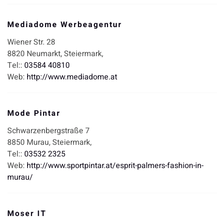
Mediadome Werbeagentur
Wiener Str. 28
8820
Neumarkt,
Steiermark,
Tel::
03584 40810
Web:
http://www.mediadome.at
Mode Pintar
Schwarzenbergstraße 7
8850
Murau,
Steiermark,
Tel::
03532 2325
Web:
http://www.sportpintar.at/esprit-palmers-fashion-in-
murau/
Moser IT