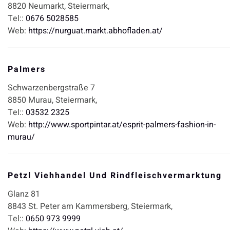
8820
Neumarkt,
Steiermark,
Tel::
0676 5028585
Web:
https://nurguat.markt.abhofladen.at/
Palmers
Schwarzenbergstraße 7
8850
Murau,
Steiermark,
Tel::
03532 2325
Web:
http://www.sportpintar.at/esprit-palmers-fashion-in-
murau/
Petzl Viehhandel Und Rindfleischvermarktung
Glanz 81
8843
St. Peter am Kammersberg,
Steiermark,
Tel::
0650 973 9999