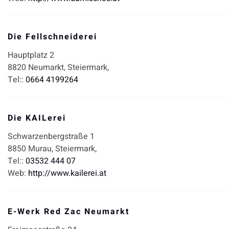
Die Fellschneiderei
Hauptplatz 2
8820
Neumarkt,
Steiermark,
Tel::
0664 4199264
Die KAILerei
Schwarzenbergstraße 1
8850
Murau,
Steiermark,
Tel::
03532 444 07
Web:
http://www.kailerei.at
E-Werk Red Zac Neumarkt