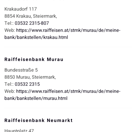
Krakaudorf 117
8854
Krakau,
Steiermark,
Tel::
03532 2315-807
Web:
https://www.raiffeisen.at/stmk/murau/de/meine-
bank/bankstellen/krakau.html
Raiffeisenbank Murau
Bundesstraße 5
8850
Murau,
Steiermark,
Tel::
03532 2315
Web:
https://www.raiffeisen.at/stmk/murau/de/meine-
bank/bankstellen/murau.html
Raiffeisenbank Neumarkt
Hauptplatz 47