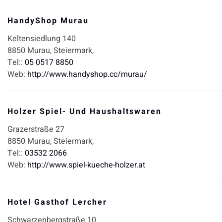
HandyShop Murau
Keltensiedlung 140
8850
Murau,
Steiermark,
Tel::
05 0517 8850
Web:
http://www.handyshop.cc/murau/
Holzer Spiel- Und Haushaltswaren
Grazerstraße 27
8850
Murau,
Steiermark,
Tel::
03532 2066
Web:
http://www.spiel-kueche-holzer.at
Hotel Gasthof Lercher
Schwarzenbergstraße 10