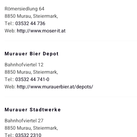
Römersiedlung 64
8850
Murau,
Steiermark,
Tel::
03532 44 736
Web:
http://www.moser-it.at
Murauer Bier Depot
Bahnhofviertel 12
8850
Murau,
Steiermark,
Tel::
03532 44 741-0
Web:
http://www.murauerbier.at/depots/
Murauer Stadtwerke
Bahnhofviertel 27
8850
Murau,
Steiermark,
Tel::
03532 2310