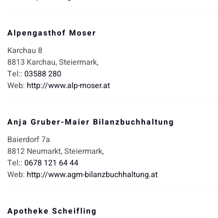
Alpengasthof Moser
Karchau 8
8813
Karchau,
Steiermark,
Tel::
03588 280
Web:
http://www.alp-moser.at
Anja Gruber-Maier Bilanzbuchhaltung
Baierdorf 7a
8812
Neumarkt,
Steiermark,
Tel::
0678 121 64 44
Web:
http://www.agm-bilanzbuchhaltung.at
Apotheke Scheifling