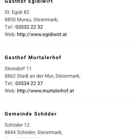
Gasthof Egidiwirt
St. Egidi 82
8850
Murau,
Steiermark,
Tel::
03532 22 32
Web:
http://www.egidiwirt.at
Gasthof Murtalerhof
Steindorf 11
8862
Stadl an der Mur,
Steiermark,
Tel::
03534 22 37
Web:
http://www.murtalerhof.at
Gemeinde Schöder
Schöder 12
8844
Schöder,
Steiermark,