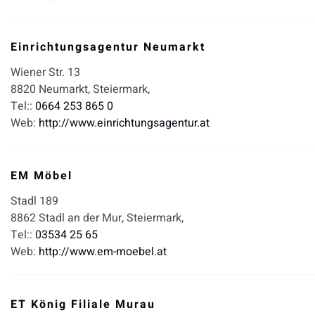
Einrichtungsagentur Neumarkt
Wiener Str. 13
8820
Neumarkt,
Steiermark,
Tel::
0664 253 865 0
Web:
http://www.einrichtungsagentur.at
EM Möbel
Stadl 189
8862
Stadl an der Mur,
Steiermark,
Tel::
03534 25 65
Web:
http://www.em-moebel.at
ET König Filiale Murau