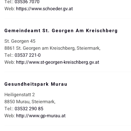
Tel::
03536 7070
Web:
https://www.schoeder.gv.at
Gemeindeamt St. Georgen Am Kreischberg
St. Georgen 45
8861
St. Georgen am Kreischberg,
Steiermark,
Tel::
03537 221-0
Web:
http://www.st-georgen-kreischberg.gv.at
Gesundheitspark Murau
Heiligenstatt 2
8850
Murau,
Steiermark,
Tel::
03532 290 85
Web:
http://www.gp-murau.at