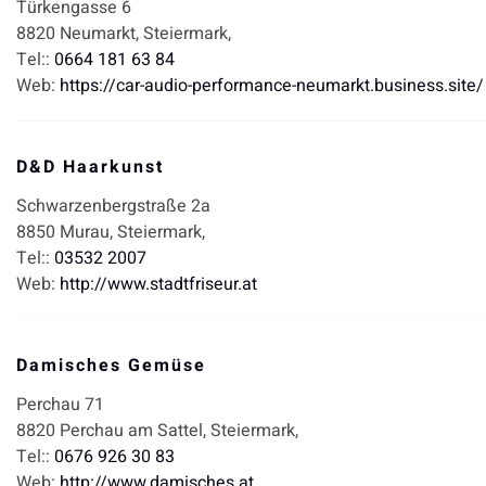
Türkengasse 6
8820
Neumarkt,
Steiermark,
Tel::
0664 181 63 84
Web:
https://car-audio-performance-neumarkt.business.site/
D&D Haarkunst
Schwarzenbergstraße 2a
8850
Murau,
Steiermark,
Tel::
03532 2007
Web:
http://www.stadtfriseur.at
Damisches Gemüse
Perchau 71
8820
Perchau am Sattel,
Steiermark,
Tel::
0676 926 30 83
Web:
http://www.damisches.at