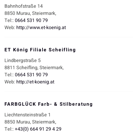
Bahnhofstraße 14
8850
Murau,
Steiermark,
Tel::
0664 531 90 79
Web:
http://www.et-koenig.at
ET König Filiale Scheifling
Lindbergstraße 5
8811
Scheifling,
Steiermark,
Tel::
0664 531 90 79
Web:
http://et-koenig.at
FARBGLÜCK Farb- & Stilberatung
Liechtensteinstraße 1
8850
Murau,
Steiermark,
Tel::
+43(0) 664 91 29 4 29