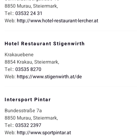
8850
Murau,
Steiermark,
Tel::
03532 24 31
Web:
http://www.hotel-restaurant-lercher.at
Hotel Restaurant Stigenwirth
Krakauebene
8854
Krakau,
Steiermark,
Tel::
03535 8270
Web:
https://www.stigenwirth.at/de
Intersport Pintar
Bundesstraße 7a
8850
Murau,
Steiermark,
Tel::
03532 2397
Web:
http://www.sportpintar.at