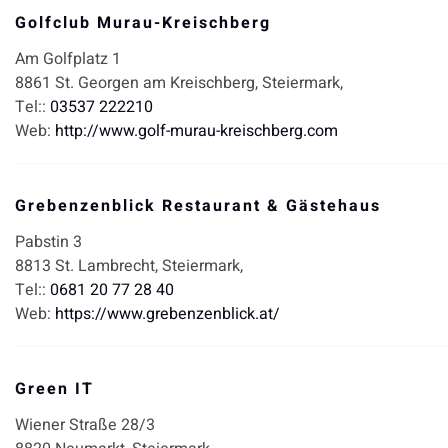
Golfclub Murau-Kreischberg
Am Golfplatz 1
8861
St. Georgen am Kreischberg,
Steiermark,
Tel::
03537 222210
Web:
http://www.golf-murau-kreischberg.com
Grebenzenblick Restaurant & Gästehaus
Pabstin 3
8813
St. Lambrecht,
Steiermark,
Tel::
0681 20 77 28 40
Web:
https://www.grebenzenblick.at/
Green IT
Wiener Straße 28/3