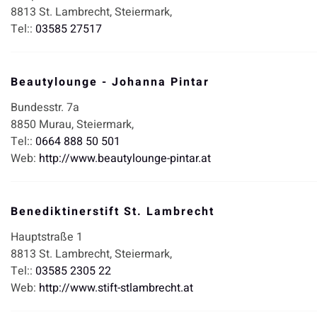
8813
St. Lambrecht,
Steiermark,
Tel::
03585 27517
Beautylounge - Johanna Pintar
Bundesstr. 7a
8850
Murau,
Steiermark,
Tel::
0664 888 50 501
Web:
http://www.beautylounge-pintar.at
Benediktinerstift St. Lambrecht
Hauptstraße 1
8813
St. Lambrecht,
Steiermark,
Tel::
03585 2305 22
Web:
http://www.stift-stlambrecht.at