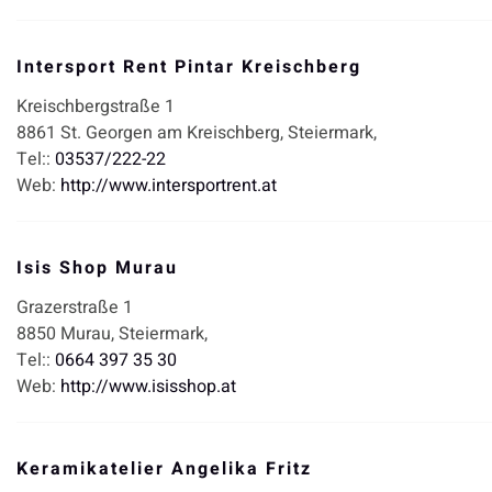
Intersport Rent Pintar Kreischberg
Kreischbergstraße 1
8861
St. Georgen am Kreischberg,
Steiermark,
Tel::
03537/222-22
Web:
http://www.intersportrent.at
Isis Shop Murau
Grazerstraße 1
8850
Murau,
Steiermark,
Tel::
0664 397 35 30
Web:
http://www.isisshop.at
Keramikatelier Angelika Fritz