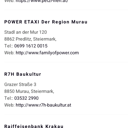
Web:
https://www.petzl-vieh.at/
POWER ETAXI Der Region Murau
Stadl an der Mur 120
8862
Predlitz,
Steiermark,
Tel::
0699 1612 0015
Web:
http://www.familyofpower.com
R7H Baukultur
Grazer Straße 3
8850
Murau,
Steiermark,
Tel::
03532 2990
Web:
http://www.r7h-baukultur.at
Raiffeisenbank Krakau