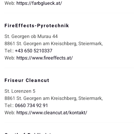
Web:
https://farbglueck.at/
FireEffects-Pyrotechnik
St. Georgen ob Murau 44
8861
St. Georgen am Kreischberg,
Steiermark,
Tel::
+43 650 5210337
Web:
https://www.fireeffects.at/
Friseur Cleancut
St. Lorenzen 5
8861
St. Georgen am Kreischberg,
Steiermark,
Tel::
0660 734 92 91
Web:
https://www.cleancut.at/kontakt/