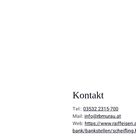
Kontakt
Tel::
03532 2315-700
Mail:
info@rbmurau.at
Web:
https://www.raiffeisen
bank/bankstellen/scheifling.