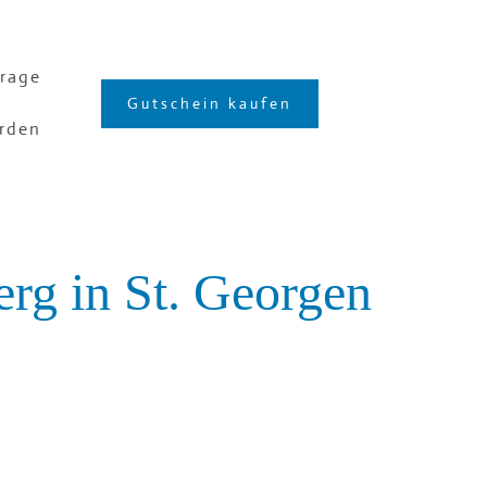
rage
Gutschein kaufen
rden
berg
in St. Georgen