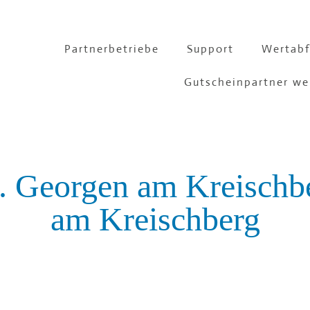
Partnerbetriebe
Support
Wertabf
Gutscheinpartner we
t. Georgen am Kreisch
am Kreischberg