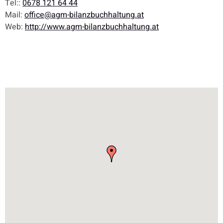
Tel::
0678 121 64 44
Mail:
office@agm-bilanzbuchhaltung.at
Web:
http://www.agm-bilanzbuchhaltung.at