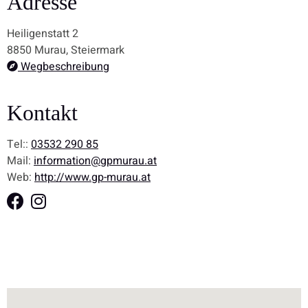
Adresse
Heiligenstatt 2
8850 Murau, Steiermark
Wegbeschreibung
Kontakt
Tel::
03532 290 85
Mail:
information@gpmurau.at
Web:
http://www.gp-murau.at