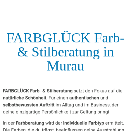
FARBGLÜCK Farb-
& Stilberatung
in
Murau
FARBGLÜCK Farb- & Stilberatung
setzt den Fokus auf die
natürliche Schönheit
. Für einen
authentischen
und
selbstbewussten
Auftritt
im Alltag und im Business, der
deine einzigartige Persönlichkeit zur Geltung bringt.
In der
Farbberatung
wird der
individuelle Farbtyp
ermittelt.
Die Farben, die du trägst, beeinflussen deine Ausstrahlung.