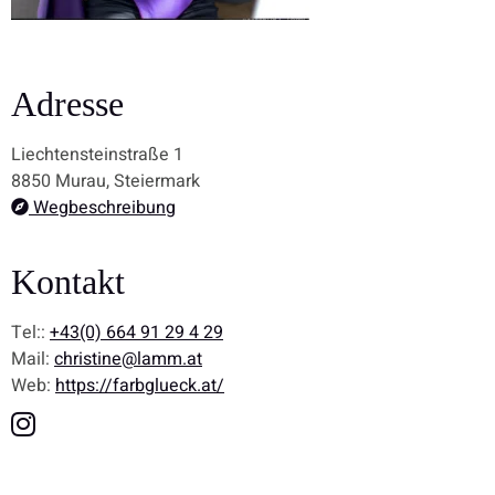
Adresse
Liechtensteinstraße 1
8850 Murau, Steiermark
Wegbeschreibung
Kontakt
Tel::
+43(0) 664 91 29 4 29
Mail:
christine@lamm.at
Web:
https://farbglueck.at/