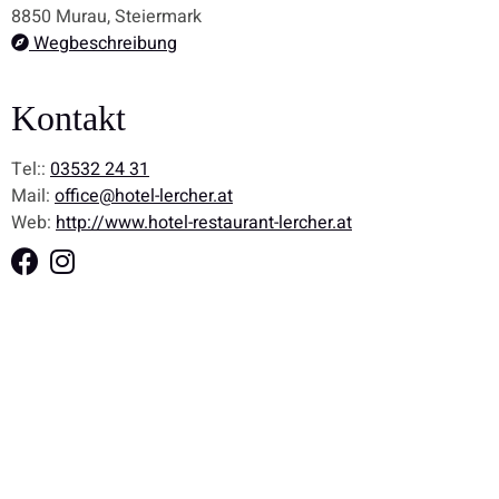
8850 Murau, Steiermark
Wegbeschreibung
Kontakt
Tel::
03532 24 31
Mail:
office@hotel-lercher.at
Web:
http://www.hotel-restaurant-lercher.at