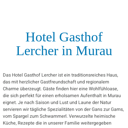
Hotel Gasthof
Lercher
in Murau
Das Hotel Gasthof Lercher ist ein traditionsreiches Haus,
das mit herzlicher Gastfreundschaft und regionalem
Charme überzeugt. Gäste finden hier eine Wohlfühloase,
die sich perfekt für einen erholsamen Aufenthalt in Murau
eignet. Je nach Saison und Lust und Laune der Natur
servieren wir tägliche Spezialitäten von der Gans zur Gams,
vom Spargel zum Schwammerl. Verwurzelte heimische
Küche, Rezepte die in unserer Familie weitergegeben